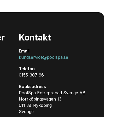
er
Kontakt
Email
kundservice@poolspa.se
Telefon
0155-307 66
Butiksadress
PoolSpa Entreprenad Sverige AB
Norrköpingsvägen 13,
611 38 Nyköping
Sverige